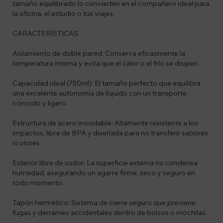
tamaño equilibrado lo convierten en el compañero ideal para
la oficina, el estudio o tus viajes.
CARACTERÍSTICAS
Aislamiento de doble pared: Conserva eficazmente la
temperatura interna y evita que el calor o el frío se disipen.
Capacidad ideal (750ml): El tamaño perfecto que equilibra
una excelente autonomía de líquido con un transporte
cómodo y ligero.
Estructura de acero inoxidable: Altamente resistente a los
impactos, libre de BPA y diseñada para no transferir sabores
ni olores.
Exterior libre de sudor: La superficie externa no condensa
humedad, asegurando un agarre firme, seco y seguro en
todo momento.
Tapón hermético: Sistema de cierre seguro que previene
fugas y derrames accidentales dentro de bolsos o mochilas.