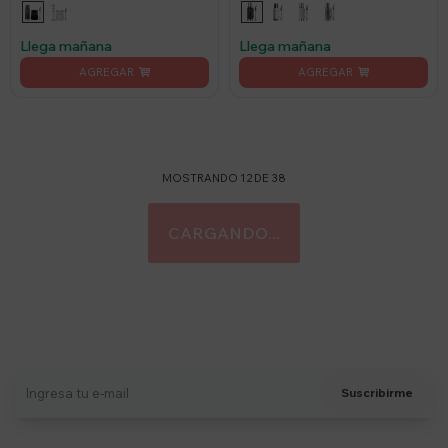
Bombilla - Negro
Negro
Llega mañana
Llega mañana
MOSTRANDO
12
DE
38
Suscríbete a nuestro newsletter
Recibí ofertas, novedades y más
Suscribirme