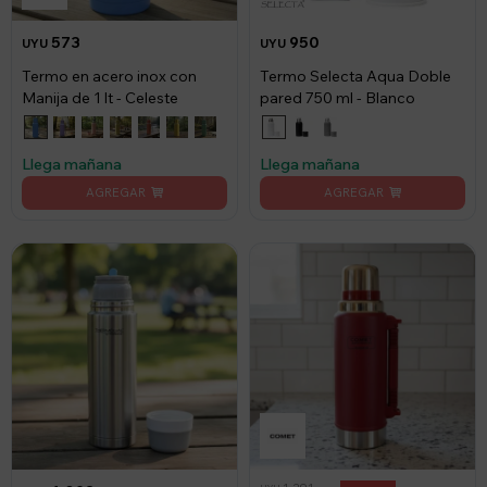
573
950
UYU
UYU
Termo en acero inox con
Termo Selecta Aqua Doble
Manija de 1 lt - Celeste
pared 750 ml - Blanco
Llega mañana
Llega mañana