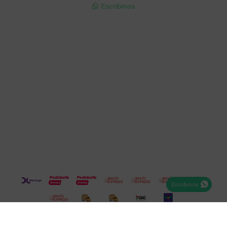
Escribinos

Cuenta
Empresa
Compra
Seguinos
Escribinos
© Copyright 2026 / Electroventas