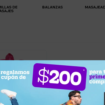
ILLAS DE
BALANZAS
MASAJEA
ASAJES