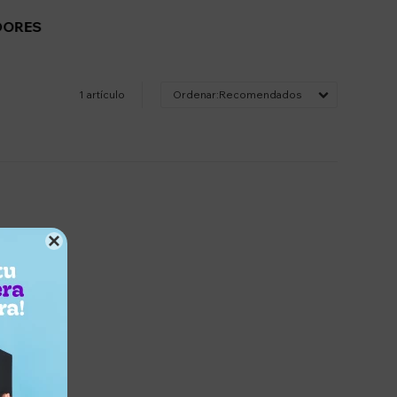
DORES
1 artículo
Recomendados
