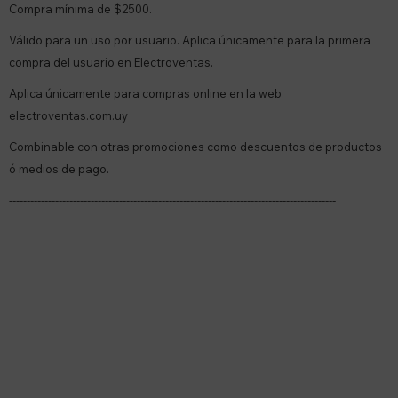
Compra mínima de $2500.
Válido para un uso por usuario. Aplica únicamente para la primera
compra del usuario en Electroventas.
Aplica únicamente para compras online en la web
electroventas.com.uy
Combinable con otras promociones como descuentos de productos
ó medios de pago.
--------------------------------------------------------------------------------------------