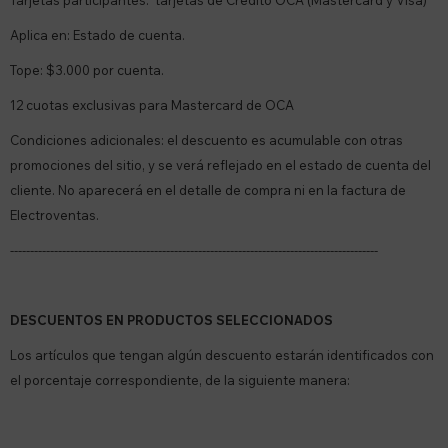
Tarjetas participantes: tarjetas de Crédito OCA (Mastercard y Visa)
Aplica en: Estado de cuenta.
Tope: $3.000 por cuenta.
12 cuotas exclusivas para Mastercard de OCA
Condiciones adicionales: el descuento es acumulable con otras
promociones del sitio, y se verá reflejado en el estado de cuenta del
cliente. No aparecerá en el detalle de compra ni en la factura de
Electroventas.
--------------------------------------------------------------------------------------------
DESCUENTOS EN PRODUCTOS SELECCIONADOS
Los artículos que tengan algún descuento estarán identificados con
el porcentaje correspondiente, de la siguiente manera: