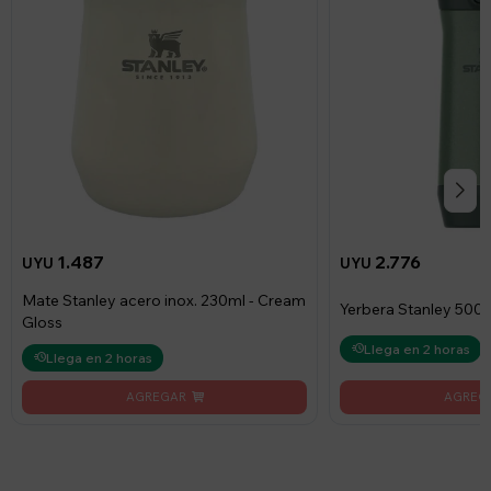
1.487
2.776
UYU
UYU
Mate Stanley acero inox. 230ml - Cream
Yerbera Stanley 500g
Gloss
Llega en 2 horas
Llega en 2 horas