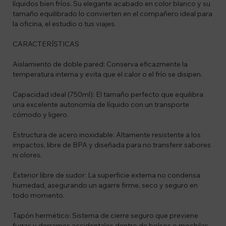
líquidos bien fríos. Su elegante acabado en color blanco y su
tamaño equilibrado lo convierten en el compañero ideal para
la oficina, el estudio o tus viajes.
CARACTERÍSTICAS
Aislamiento de doble pared: Conserva eficazmente la
temperatura interna y evita que el calor o el frío se disipen.
Capacidad ideal (750ml): El tamaño perfecto que equilibra
una excelente autonomía de líquido con un transporte
cómodo y ligero.
Estructura de acero inoxidable: Altamente resistente a los
impactos, libre de BPA y diseñada para no transferir sabores
ni olores.
Exterior libre de sudor: La superficie externa no condensa
humedad, asegurando un agarre firme, seco y seguro en
todo momento.
Tapón hermético: Sistema de cierre seguro que previene
fugas y derrames accidentales dentro de bolsos o mochilas.