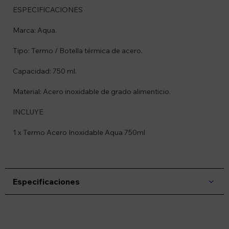
ESPECIFICACIONES
Marca: Aqua.
Tipo: Termo / Botella térmica de acero.
Capacidad: 750 ml.
Material: Acero inoxidable de grado alimenticio.
INCLUYE
1 x Termo Acero Inoxidable Aqua 750ml
Especificaciones
Suscríbete a nuestro newsletter