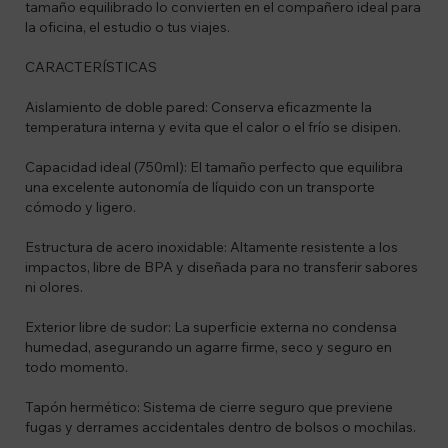
tamaño equilibrado lo convierten en el compañero ideal para
la oficina, el estudio o tus viajes.
CARACTERÍSTICAS
Aislamiento de doble pared: Conserva eficazmente la
temperatura interna y evita que el calor o el frío se disipen.
Capacidad ideal (750ml): El tamaño perfecto que equilibra
una excelente autonomía de líquido con un transporte
cómodo y ligero.
Estructura de acero inoxidable: Altamente resistente a los
impactos, libre de BPA y diseñada para no transferir sabores
ni olores.
Exterior libre de sudor: La superficie externa no condensa
humedad, asegurando un agarre firme, seco y seguro en
todo momento.
Tapón hermético: Sistema de cierre seguro que previene
fugas y derrames accidentales dentro de bolsos o mochilas.