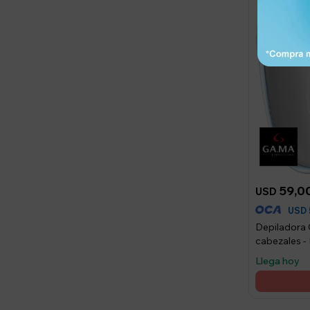
59,0
USD
USD
Depiladora
cabezales -
Llega hoy