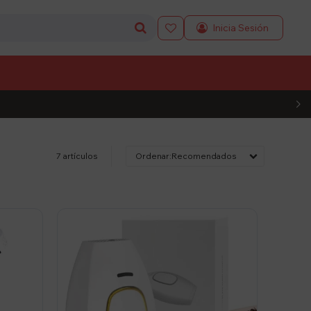

L CÓDIGO
7 artículos
Recomendados