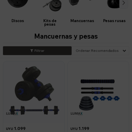
Discos
Kits de
Mancuernas
Pesas rusas
pesas
Mancuernas y pesas
Recomendados
1.099
1.199
UYU
UYU