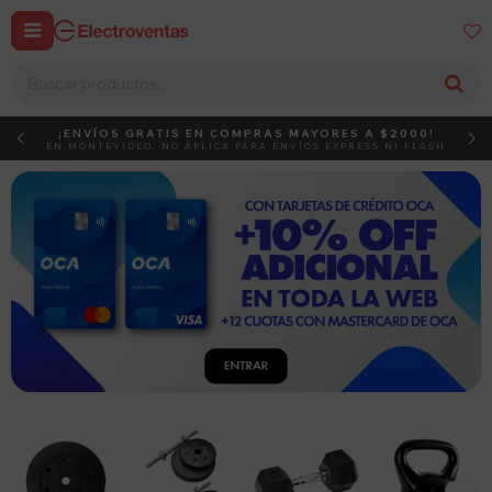


¡ENVÍOS GRATIS EN COMPRAS MAYORES A $2000!
DEBUT
ACTIVÁ EL CÓDIGO
EN MONTEVIDEO, NO APLICA PARA ENVÍOS EXPRESS NI FLASH