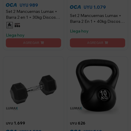
989
UYU
1.079
UYU
Set 2 Mancuernas Lumax +
Set 2 Mancuernas Lumax +
Barra 2 en 1 + 30kg Discos
Barra 2 En 1 + 40kg Discos
Pesas - Azul
Pesas - Azul
Llega hoy
Llega hoy
1.699
626
UYU
UYU