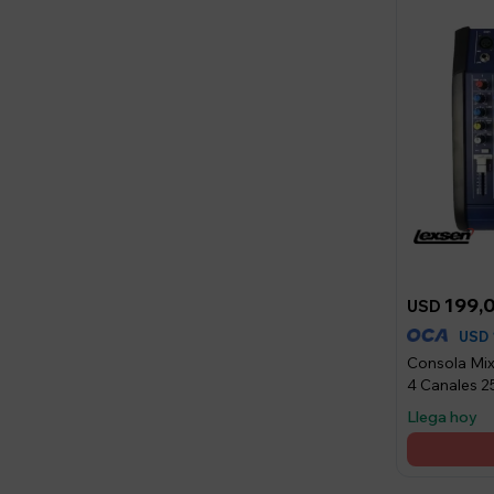
199,
USD
USD
Consola Mi
4 Canales 2
Llega hoy