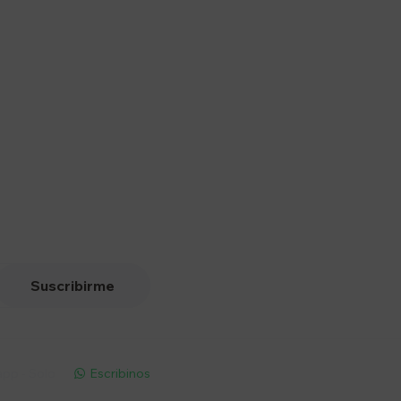
Suscribirme
pp - Solo
Escribinos
