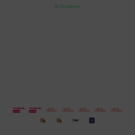
Escribinos

Cuenta
Empresa
Compra
Seguinos