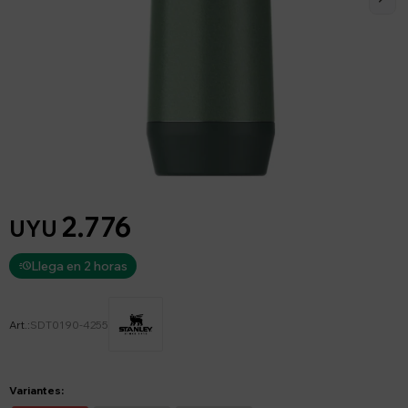
2.776
UYU
Llega en 2 horas
SDT0190-4255
Variantes: