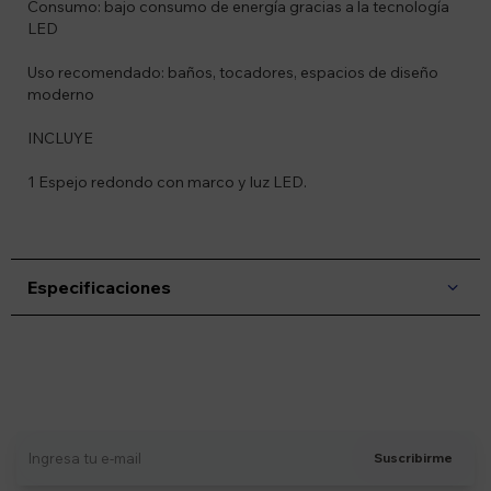
Consumo: bajo consumo de energía gracias a la tecnología
LED
Uso recomendado: baños, tocadores, espacios de diseño
moderno
INCLUYE
1 Espejo redondo con marco y luz LED.
Especificaciones
Suscríbete a nuestro newsletter
Recibí ofertas, novedades y más
Suscribirme