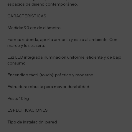
espacios de diseño contemporáneo.
CARACTERÍSTICAS
Medida: 90 cm de diámetro
Forma: redonda, aporta armonía y estilo al ambiente. Con
marco y luz trasera.
Luz LED integrada: iluminación uniforme, eficiente y de bajo
consumo
Encendido táctil (touch): práctico y moderno
Estructura robusta para mayor durabilidad
Peso: 10 kg
ESPECIFICACIONES
Tipo de instalación: pared