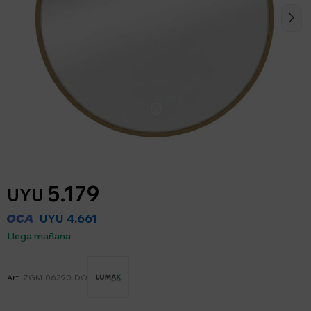
5.179
UYU
4.661
UYU
Llega mañana
ZGM-06290-DO