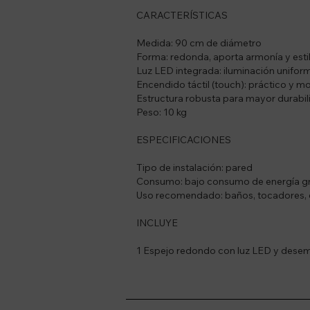
CARACTERÍSTICAS
Medida: 90 cm de diámetro
Forma: redonda, aporta armonía y esti
Luz LED integrada: iluminación unifor
Encendido táctil (touch): práctico y 
Estructura robusta para mayor durabil
Peso: 10 kg
ESPECIFICACIONES
Tipo de instalación: pared
Consumo: bajo consumo de energía gra
Uso recomendado: baños, tocadores,
INCLUYE
1 Espejo redondo con luz LED y des