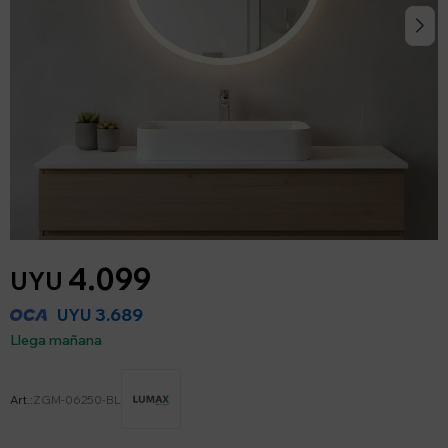
4.099
UYU
3.689
UYU
Llega mañana
ZGM-06250-BL