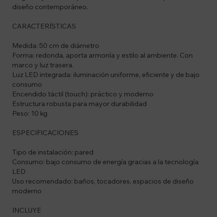
diseño contemporáneo.
CARACTERÍSTICAS
Medida: 50 cm de diámetro
Forma: redonda, aporta armonía y estilo al ambiente. Con
marco y luz trasera.
Luz LED integrada: iluminación uniforme, eficiente y de bajo
consumo
Encendido táctil (touch): práctico y moderno
Estructura robusta para mayor durabilidad
Peso: 10 kg
ESPECIFICACIONES
Tipo de instalación: pared
Consumo: bajo consumo de energía gracias a la tecnología
LED
Uso recomendado: baños, tocadores, espacios de diseño
moderno
INCLUYE