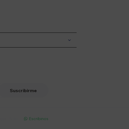
Suscribirme
pp - Solo
Escribinos
