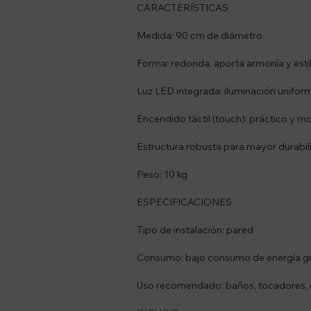
CARACTERÍSTICAS
Medida: 90 cm de diámetro
Forma: redonda, aporta armonía y estil
Luz LED integrada: iluminación unifor
Encendido táctil (touch): práctico y 
Estructura robusta para mayor durabil
Peso: 10 kg
ESPECIFICACIONES
Tipo de instalación: pared
Consumo: bajo consumo de energía gra
Uso recomendado: baños, tocadores,