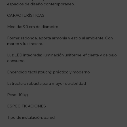
espacios de diseño contemporáneo.
CARACTERÍSTICAS
Medida: 90 cm de diámetro
Forma: redonda, aporta armonía y estilo al ambiente. Con
marco y luz trasera.
Luz LED integrada: iluminación uniforme, eficiente y de bajo
consumo
Encendido táctil (touch): práctico y moderno
Estructura robusta para mayor durabilidad
Peso: 10 kg
ESPECIFICACIONES
Tipo de instalación: pared