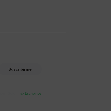
Suscribirme
pp - Solo
Escribinos
