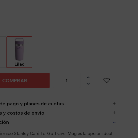
Lilac

COMPRAR

de pago y planes de cuotas
 y costos de envío
ción
érmico Stanley Café To-Go Travel Mug es la opción ideal