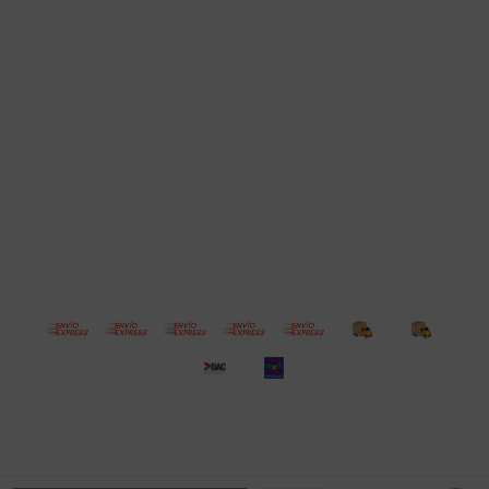
Cuenta
Empresa
Compra
Seguinos
© Copyright 2026 / Electroventas
Por