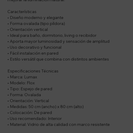
Características
• Diseño moderno y elegante
• Forma ovalada (tipo píldora)
• Orientación vertical
• Ideal para baño, dormitorio, living o recibidor
• Aporta mayor luminosidad y sensación de amplitud
• Uso decorativo y funcional
• Fácil instalación en pared
• Estilo versátil que combina con distintos ambientes
Especificaciones Técnicas
• Marca: Lumax
• Modelo: Flox
• Tipo: Espejo de pared
• Forma: Ovalada
• Orientación: Vertical
• Medidas: 50 cm (ancho) x 80 cm (alto)
• Colocación: De pared
• Uso recomendado: Interior
• Material: Vidrio de alta calidad con marco resistente