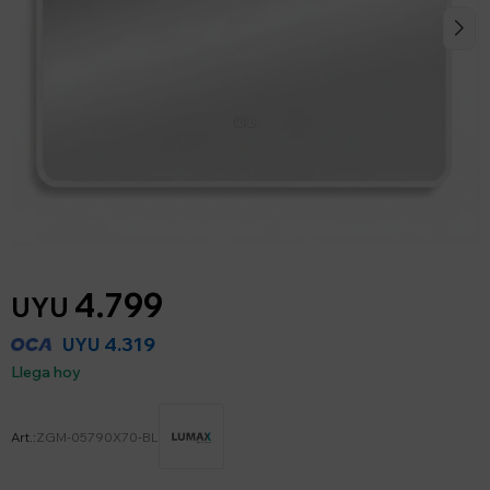
4.799
UYU
4.319
UYU
Llega hoy
ZGM-05790X70-BL