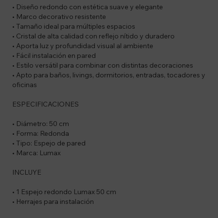
• Diseño redondo con estética suave y elegante
• Marco decorativo resistente
• Tamaño ideal para múltiples espacios
• Cristal de alta calidad con reflejo nítido y duradero
• Aporta luz y profundidad visual al ambiente
• Fácil instalación en pared
• Estilo versátil para combinar con distintas decoraciones
• Apto para baños, livings, dormitorios, entradas, tocadores y
oficinas
ESPECIFICACIONES
• Diámetro: 50 cm
• Forma: Redonda
• Tipo: Espejo de pared
• Marca: Lumax
INCLUYE
• 1 Espejo redondo Lumax 50 cm
• Herrajes para instalación