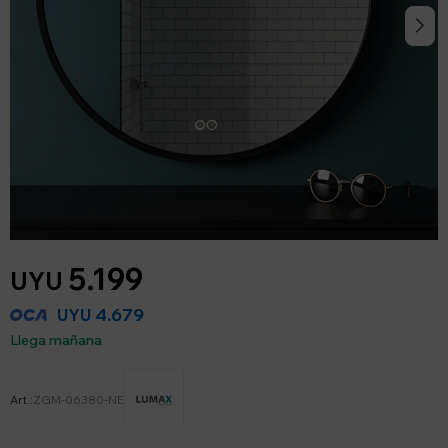
5.199
UYU
4.679
UYU
Llega mañana
ZGM-06380-NE