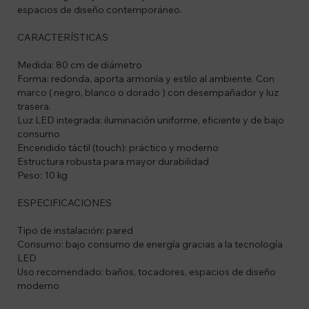
espacios de diseño contemporáneo.
CARACTERÍSTICAS
Medida: 80 cm de diámetro
Forma: redonda, aporta armonía y estilo al ambiente. Con
marco ( negro, blanco o dorado ) con desempañador y luz
trasera.
Luz LED integrada: iluminación uniforme, eficiente y de bajo
consumo
Encendido táctil (touch): práctico y moderno
Estructura robusta para mayor durabilidad
Peso: 10 kg
ESPECIFICACIONES
Tipo de instalación: pared
Consumo: bajo consumo de energía gracias a la tecnología
LED
Uso recomendado: baños, tocadores, espacios de diseño
moderno