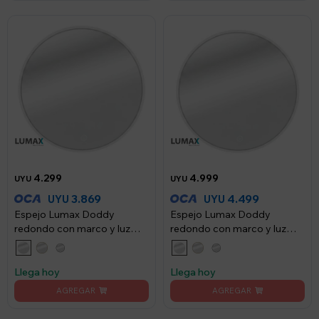
4.299
4.999
UYU
UYU
3.869
4.499
UYU
UYU
Espejo Lumax Doddy
Espejo Lumax Doddy
redondo con marco y luz
redondo con marco y luz
60cm - Blanco
80cm - Blanco
Llega hoy
Llega hoy