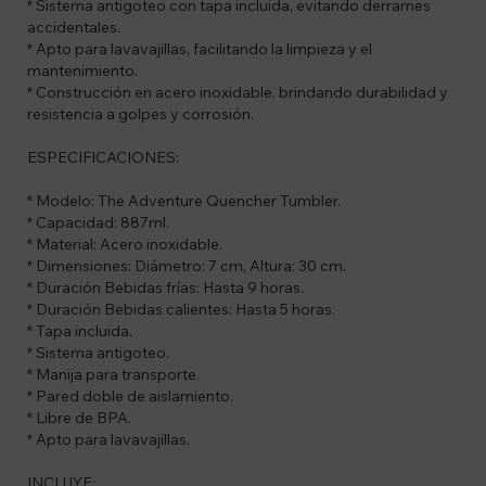
* Sistema antigoteo con tapa incluida, evitando derrames
accidentales.
* Apto para lavavajillas, facilitando la limpieza y el
mantenimiento.
* Construcción en acero inoxidable, brindando durabilidad y
resistencia a golpes y corrosión.
ESPECIFICACIONES:
* Modelo: The Adventure Quencher Tumbler.
* Capacidad: 887ml.
* Material: Acero inoxidable.
* Dimensiones: Diámetro: 7 cm, Altura: 30 cm.
* Duración Bebidas frías: Hasta 9 horas.
* Duración Bebidas calientes: Hasta 5 horas.
* Tapa incluida.
* Sistema antigoteo.
* Manija para transporte.
* Pared doble de aislamiento.
* Libre de BPA.
* Apto para lavavajillas.
INCLUYE: