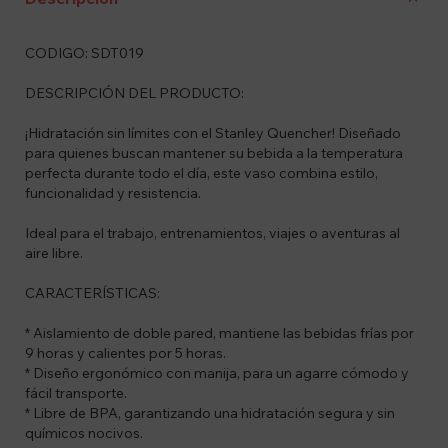
CODIGO: SDT019
DESCRIPCIÓN DEL PRODUCTO:
¡Hidratación sin límites con el Stanley Quencher! Diseñado
para quienes buscan mantener su bebida a la temperatura
perfecta durante todo el día, este vaso combina estilo,
funcionalidad y resistencia.
Ideal para el trabajo, entrenamientos, viajes o aventuras al
aire libre.
CARACTERÍSTICAS:
* Aislamiento de doble pared, mantiene las bebidas frías por
9 horas y calientes por 5 horas.
* Diseño ergonómico con manija, para un agarre cómodo y
fácil transporte.
* Libre de BPA, garantizando una hidratación segura y sin
químicos nocivos.