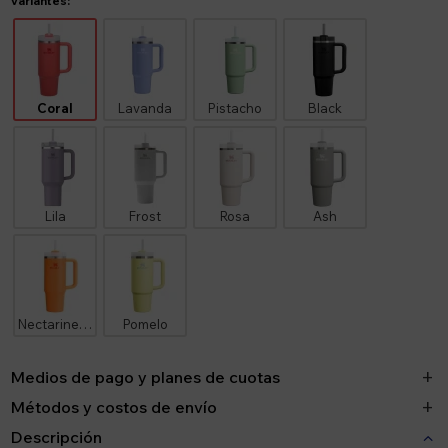
Variantes:
Coral
Lavanda
Pistacho
Black
Lila
Frost
Rosa
Ash
Nectarine a Gold Rod
Pomelo
Medios de pago y planes de cuotas
Métodos y costos de envío
Descripción