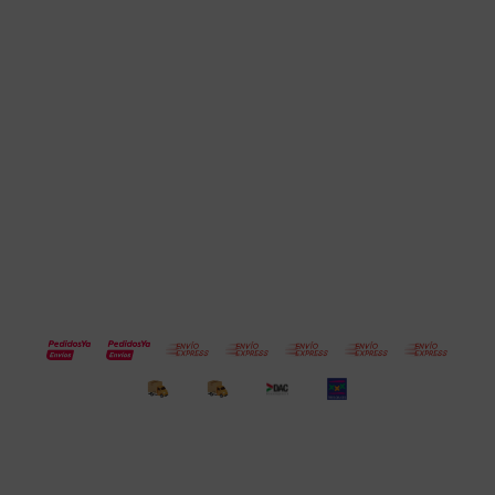
Cuenta
Empresa
Compra
Seguinos
© Copyright 2026 / Electroventas