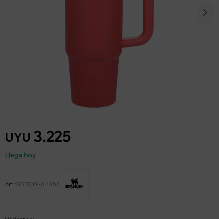
3.225
UYU
Llega hoy
SDT019-04063