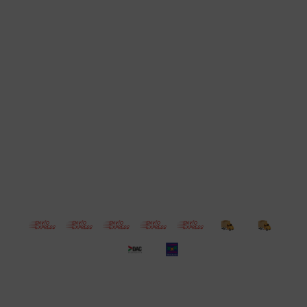
Cuenta
Empresa
Compra
Seguinos
© Copyright 2026 / Electroventas