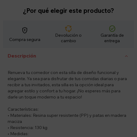
¿Por qué elegir este producto?
cycle
check_circle
encrypted
Devolución o
Garantía de
Compra segura
cambio
entrega
Descripción
Renueva tu comedor con esta silla de diseño funcional y
elegante. Ya sea para disfrutar de tus comidas diarias o para
recibir a tus invitados, esta silla es la opción ideal para
agregar estilo y confort a tu hogar. ¡No esperes más para
darle un toque moderno a tu espacio!
Características:
• Materiales: Resina super resistente (PP) y patas en madera
maciza
• Resistencia: 130 kg
• Medidas: