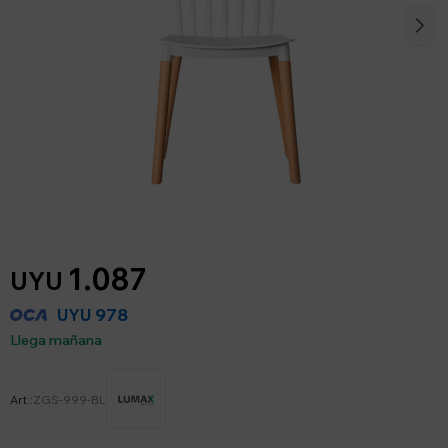
1.087
UYU
978
UYU
Llega mañana
ZGS-999-BL