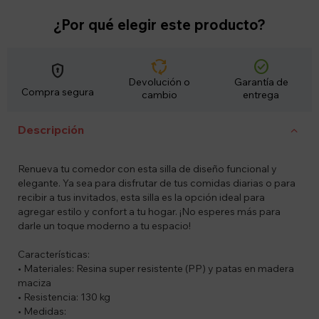
¿Por qué elegir este producto?
cycle
check_circle
encrypted
Devolución o
Garantía de
Compra segura
cambio
entrega
Descripción
Renueva tu comedor con esta silla de diseño funcional y
elegante. Ya sea para disfrutar de tus comidas diarias o para
recibir a tus invitados, esta silla es la opción ideal para
agregar estilo y confort a tu hogar. ¡No esperes más para
darle un toque moderno a tu espacio!
Características:
• Materiales: Resina super resistente (PP) y patas en madera
maciza
• Resistencia: 130 kg
• Medidas: