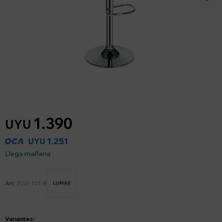
1.390
UYU
1.251
UYU
Llega mañana
ZGS-101-B
Variantes: