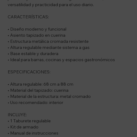
versatilidad y practicidad para el uso diario.
CARACTERÍSTICAS:
• Diseño moderno y funcional
• Asiento tapizado en cuerina
• Estructura metálica cromada resistente
• Altura regulable mediante sistema a gas
• Base estable y duradera
• Ideal para barras, cocinas y espacios gastronómicos
ESPECIFICACIONES:
• Altura regulable: 68 cm a 88 cm
• Material del tapizado: cuerina
• Material de la estructura: metal cromado
• Uso recomendado: interior
INCLUYE:
• 1 Taburete regulable
• Kit de armado
• Manual de instrucciones