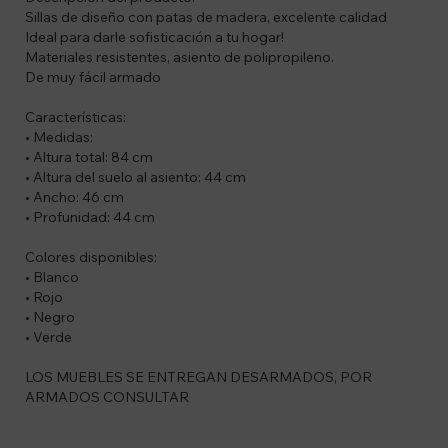
Sillas de diseño con patas de madera, excelente calidad
Ideal para darle sofisticación a tu hogar!
Materiales resistentes, asiento de polipropileno.
De muy fácil armado
Características:
• Medidas:
• Altura total: 84 cm
• Altura del suelo al asiento: 44 cm
• Ancho: 46 cm
• Profunidad: 44 cm
Colores disponibles:
• Blanco
• Rojo
• Negro
• Verde
LOS MUEBLES SE ENTREGAN DESARMADOS, POR
ARMADOS CONSULTAR