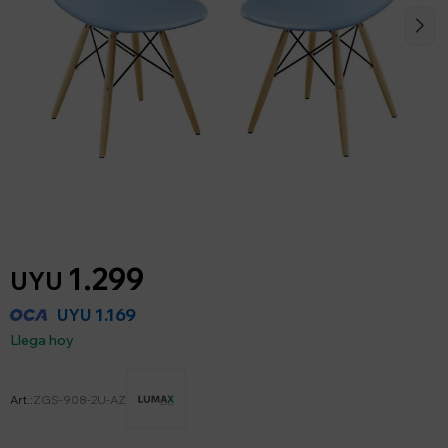
1.299
UYU
1.169
UYU
Llega hoy
ZGS-908-2U-AZ