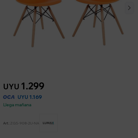
1.299
UYU
1.169
UYU
Llega mañana
ZGS-908-2U-NA