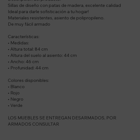
Sillas de diseño con patas de madera, excelente calidad
Ideal para darle sofisticación a tu hogar!
Materiales resistentes, asiento de polipropileno.
De muy fácil armado
Características:
• Medidas:
• Altura total: 84 cm
• Altura del suelo al asiento: 44 cm
• Ancho: 46 cm
• Profunidad: 44 cm
Colores disponibles:
• Blanco
• Rojo
• Negro
• Verde
LOS MUEBLES SE ENTREGAN DESARMADOS, POR
ARMADOS CONSULTAR