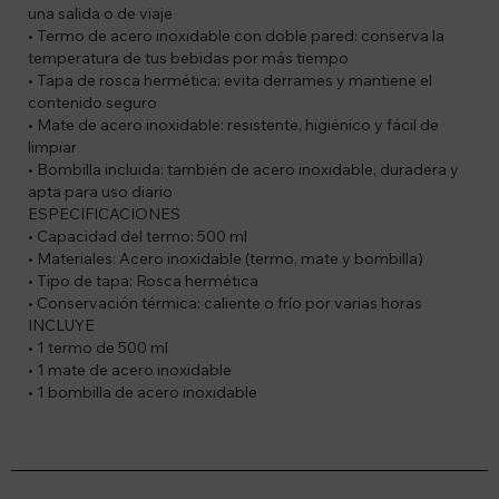
una salida o de viaje
• Termo de acero inoxidable con doble pared: conserva la
temperatura de tus bebidas por más tiempo
• Tapa de rosca hermética: evita derrames y mantiene el
contenido seguro
• Mate de acero inoxidable: resistente, higiénico y fácil de
limpiar
• Bombilla incluida: también de acero inoxidable, duradera y
apta para uso diario
ESPECIFICACIONES
• Capacidad del termo: 500 ml
• Materiales: Acero inoxidable (termo, mate y bombilla)
• Tipo de tapa: Rosca hermética
• Conservación térmica: caliente o frío por varias horas
INCLUYE
• 1 termo de 500 ml
• 1 mate de acero inoxidable
• 1 bombilla de acero inoxidable