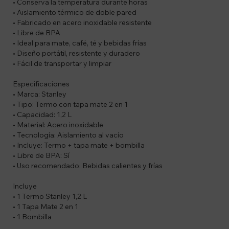
• Conserva la temperatura durante horas
• Aislamiento térmico de doble pared
• Fabricado en acero inoxidable resistente
• Libre de BPA
• Ideal para mate, café, té y bebidas frías
• Diseño portátil, resistente y duradero
• Fácil de transportar y limpiar
Especificaciones
• Marca: Stanley
• Tipo: Termo con tapa mate 2 en 1
• Capacidad: 1,2 L
• Material: Acero inoxidable
• Tecnología: Aislamiento al vacío
• Incluye: Termo + tapa mate + bombilla
• Libre de BPA: Sí
• Uso recomendado: Bebidas calientes y frías
Incluye
• 1 Termo Stanley 1,2 L
• 1 Tapa Mate 2 en 1
• 1 Bombilla