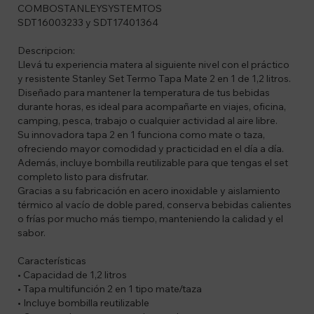
COMBOSTANLEYSYSTEMTOS
SDT16003233 y SDT17401364
Descripcion:
Llevá tu experiencia matera al siguiente nivel con el práctico
y resistente Stanley Set Termo Tapa Mate 2 en 1 de 1,2 litros.
Diseñado para mantener la temperatura de tus bebidas
durante horas, es ideal para acompañarte en viajes, oficina,
camping, pesca, trabajo o cualquier actividad al aire libre.
Su innovadora tapa 2 en 1 funciona como mate o taza,
ofreciendo mayor comodidad y practicidad en el día a día.
Además, incluye bombilla reutilizable para que tengas el set
completo listo para disfrutar.
Gracias a su fabricación en acero inoxidable y aislamiento
térmico al vacío de doble pared, conserva bebidas calientes
o frías por mucho más tiempo, manteniendo la calidad y el
sabor.
Características
• Capacidad de 1,2 litros
• Tapa multifunción 2 en 1 tipo mate/taza
• Incluye bombilla reutilizable