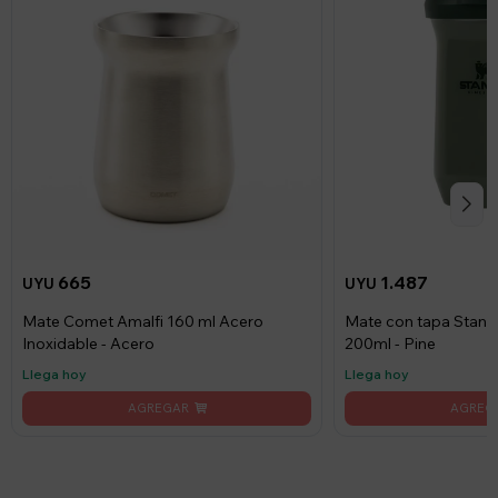
665
1.487
UYU
UYU
Mate Comet Amalfi 160 ml Acero
Mate con tapa Stanle
Inoxidable - Acero
200ml - Pine
Llega hoy
Llega hoy