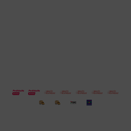
Cuenta
Empresa
Compra
Seguinos
© Copyright 2026 / Electroventas