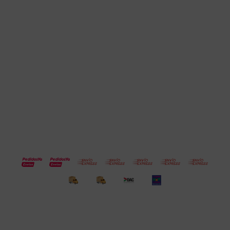
Cuenta
Empresa
Compra
Seguinos
© Copyright 2026 / Electroventas