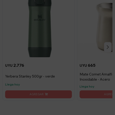
2.776
665
UYU
UYU
Mate Comet Amalfi 1
Yerbera Stanley 500gr - verde
Inoxidable - Acero
Llega hoy
Llega hoy