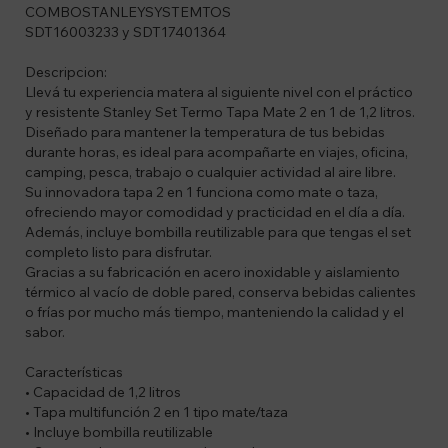
COMBOSTANLEYSYSTEMTOS
SDT16003233 y SDT17401364
Descripcion:
Llevá tu experiencia matera al siguiente nivel con el práctico
y resistente Stanley Set Termo Tapa Mate 2 en 1 de 1,2 litros.
Diseñado para mantener la temperatura de tus bebidas
durante horas, es ideal para acompañarte en viajes, oficina,
camping, pesca, trabajo o cualquier actividad al aire libre.
Su innovadora tapa 2 en 1 funciona como mate o taza,
ofreciendo mayor comodidad y practicidad en el día a día.
Además, incluye bombilla reutilizable para que tengas el set
completo listo para disfrutar.
Gracias a su fabricación en acero inoxidable y aislamiento
térmico al vacío de doble pared, conserva bebidas calientes
o frías por mucho más tiempo, manteniendo la calidad y el
sabor.
Características
• Capacidad de 1,2 litros
• Tapa multifunción 2 en 1 tipo mate/taza
• Incluye bombilla reutilizable