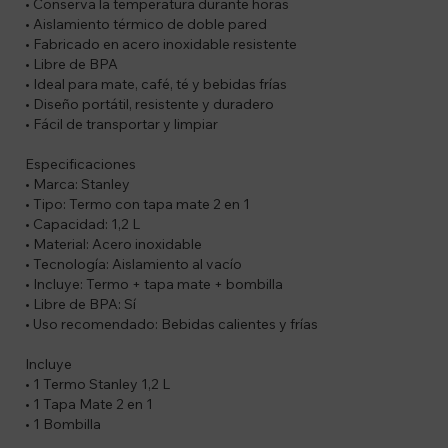
• Conserva la temperatura durante horas
• Aislamiento térmico de doble pared
• Fabricado en acero inoxidable resistente
• Libre de BPA
• Ideal para mate, café, té y bebidas frías
• Diseño portátil, resistente y duradero
• Fácil de transportar y limpiar
Especificaciones
• Marca: Stanley
• Tipo: Termo con tapa mate 2 en 1
• Capacidad: 1,2 L
• Material: Acero inoxidable
• Tecnología: Aislamiento al vacío
• Incluye: Termo + tapa mate + bombilla
• Libre de BPA: Sí
• Uso recomendado: Bebidas calientes y frías
Incluye
• 1 Termo Stanley 1,2 L
• 1 Tapa Mate 2 en 1
• 1 Bombilla