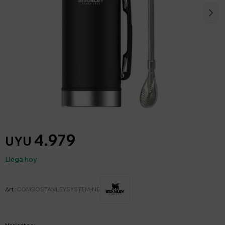
4.979
UYU
Llega hoy
COMBOSTANLEYSYSTEM-NE