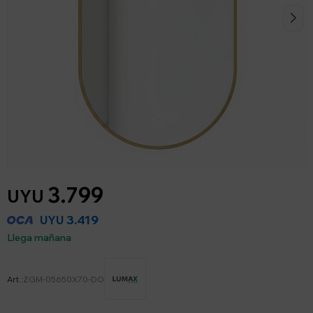
3.799
UYU
3.419
UYU
Llega mañana
ZGM-05650X70-DO