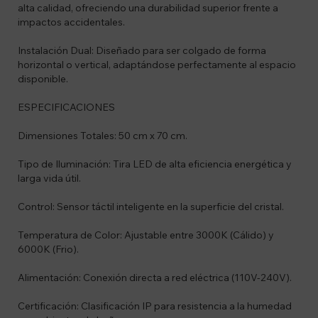
alta calidad, ofreciendo una durabilidad superior frente a
impactos accidentales.
Instalación Dual: Diseñado para ser colgado de forma
horizontal o vertical, adaptándose perfectamente al espacio
disponible.
ESPECIFICACIONES
Dimensiones Totales: 50 cm x 70 cm.
Tipo de Iluminación: Tira LED de alta eficiencia energética y
larga vida útil.
Control: Sensor táctil inteligente en la superficie del cristal.
Temperatura de Color: Ajustable entre 3000K (Cálido) y
6000K (Frio).
Alimentación: Conexión directa a red eléctrica (110V-240V).
Certificación: Clasificación IP para resistencia a la humedad