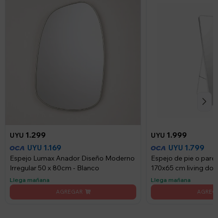
1.299
1.999
UYU
UYU
1.169
1.799
UYU
UYU
Espejo Lumax Anador Diseño Moderno
Espejo de pie o par
Irregular 50 x 80cm - Blanco
170x65 cm living dor
Llega mañana
Llega mañana