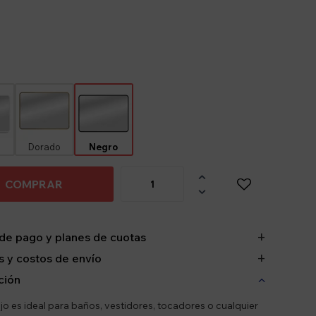
o
Dorado
Negro

COMPRAR

de pago y planes de cuotas
 y costos de envío
ción
jo es ideal para baños, vestidores, tocadores o cualquier