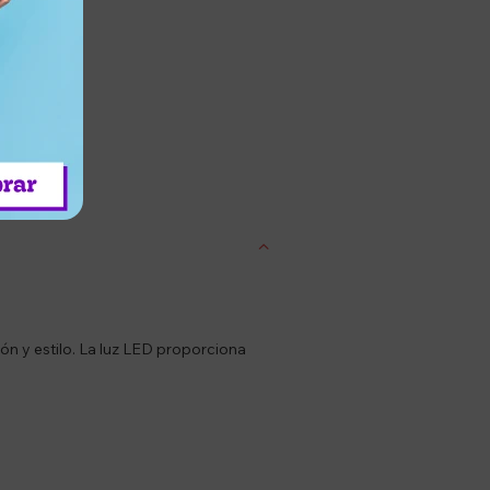
entrega
ón y estilo. La luz LED proporciona