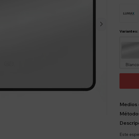
Variantes:
Blanc
Medios 
Métodos
Descrip
Este espe