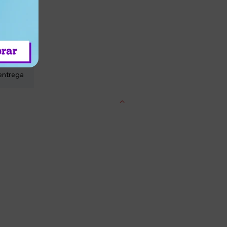
entrega