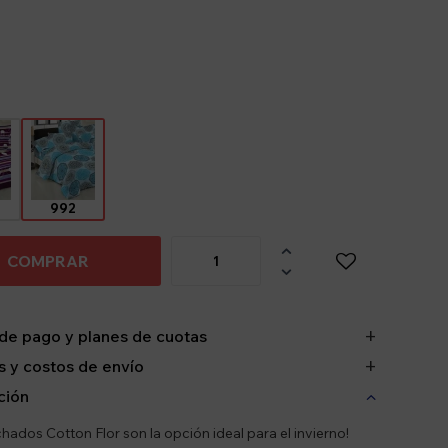
992

COMPRAR

de pago y planes de cuotas
 y costos de envío
ción
hados Cotton Flor son la opción ideal para el invierno!