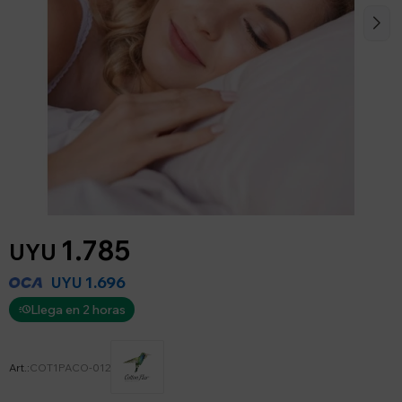
1.785
UYU
1.696
UYU
Llega en 2 horas
COT1PACO-012