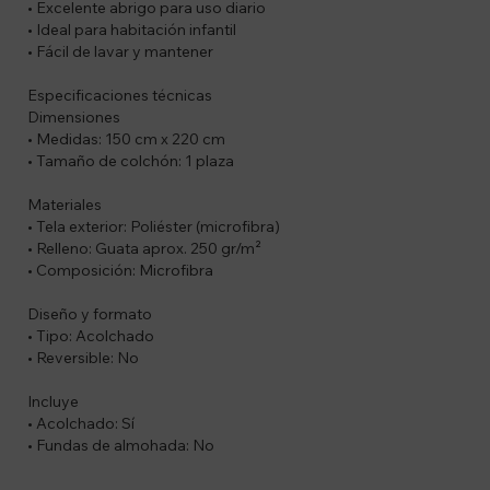
• Excelente abrigo para uso diario
• Ideal para habitación infantil
• Fácil de lavar y mantener
Especificaciones técnicas
Dimensiones
• Medidas: 150 cm x 220 cm
• Tamaño de colchón: 1 plaza
Materiales
• Tela exterior: Poliéster (microfibra)
• Relleno: Guata aprox. 250 gr/m²
• Composición: Microfibra
Diseño y formato
• Tipo: Acolchado
• Reversible: No
Incluye
• Acolchado: Sí
• Fundas de almohada: No