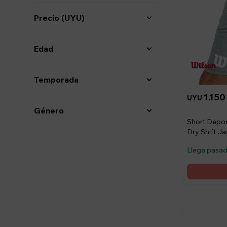
Precio
(UYU)
Edad
Temporada
1.150
UYU
Género
Short Depor
Dry Shift Ja
Llega pasa