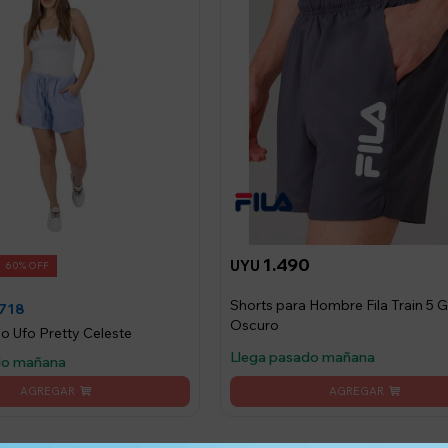
1.490
UYU
60
Shorts para Hombre Fila Train 5 G
718
Oscuro
no Ufo Pretty Celeste
Llega pasado mañana
do mañana