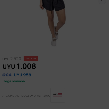
2.520
UYU
60
1.008
UYU
958
UYU
Llega mañana
UFO-AD-12002-UFO-AD-12002