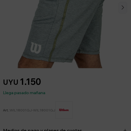
1.150
UYU
Llega pasado mañana
WIL18001GJ-WIL18001GJ
Medios de pago y planes de cuotas