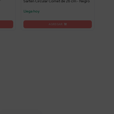
Sartén Circular Comet de 26 cm - Negro
Llega hoy