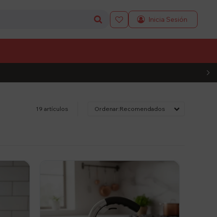

L CÓDIGO
19 artículos
Recomendados