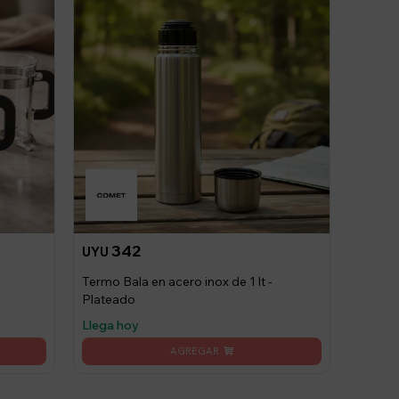
342
UYU
Termo Bala en acero inox de 1 lt -
Plateado
Llega hoy