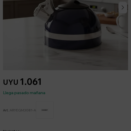
1.061
UYU
Llega pasado mañana
ARYEGM3081-A