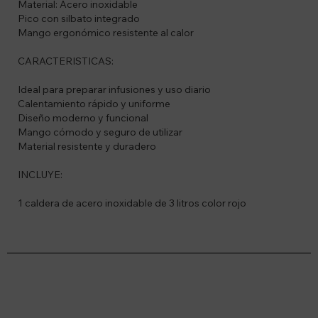
Material: Acero inoxidable
Pico con silbato integrado
Mango ergonómico resistente al calor
CARACTERISTICAS:
Ideal para preparar infusiones y uso diario
Calentamiento rápido y uniforme
Diseño moderno y funcional
Mango cómodo y seguro de utilizar
Material resistente y duradero
INCLUYE:
1 caldera de acero inoxidable de 3 litros color rojo
Suscríbete a nuestro newsletter
Recibí ofertas, novedades y más