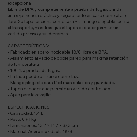
excepcional.
Libre de BPA y completamente a prueba de fugas, brinda
una experiencia práctica y segura tanto en casa como al aire
libre. Su tapa funciona como taza y el mango plegable facilita
el transporte, mientras que el tapón cebador permite un
vertido preciso y sin derrames.
CARACTERÍSTICAS:
• Fabricado en acero inoxidable 18/8, libre de BPA.
• Aislamiento al vacío de doble pared para máxima retención
de temperatura.
• 100 % a prueba de fugas.
• La tapa puede utilizarse como taza.
• Mango plegable para fácil manipulación y guardado.
• Tapón cebador que permite un vertido controlado.
• Apto para lavavajillas.
ESPECIFICACIONES:
• Capacidad: 1.4 L
• Peso: 0,91 kg
• Dimensiones: 13,2 × 11,2 × 37,3 cm
• Material: Acero inoxidable 18/8