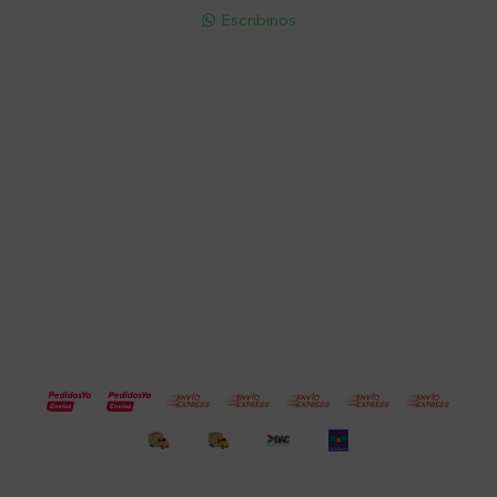
Escribinos

Cuenta
Empresa
Compra
Seguinos