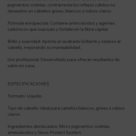
pigmentos violetas, contrarresta los reflejos cálidos no
deseados en cabellos grises, blancos o rubios claros.
Fórmula enriquecida: Contiene aminoácidos y agentes
catiónicos que suavizan y fortalecen la fibra capilar.
Brillo y suavidad: Aporta un acabado brillante y sedoso al
cabello, mejorando su manejabilidad. ​
Uso profesional: Desarrollado para ofrecer resultados de
salón en casa.
ESPECIFICACIONES
Formato: Líquido.
Tipo de cabello: Ideal para cabellos blancos, grises o rubios
claros.
Ingredientes destacados: Micro pigmentos violetas,
aminoácidos y Gloss Protect System.