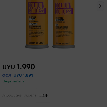
1.990
UYU
1.891
UYU
Llega mañana
KALUGA3-KALUGA3