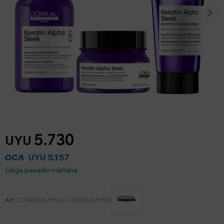
5.730
UYU
5.157
UYU
Llega pasado mañana
COMBOALPHA2-COMBOALPHA2