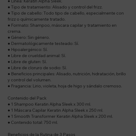
● Línea: Keratin Alpha Sleek.
● Tipo de tratamiento: Alisado y control del frizz.
● Tipo de cabello: Todo tipo de cabello, especialmente con
frizz o químicamente tratado.
● Formato: Shampoo, máscara capilar y tratamiento en
crema.
● Género: Sin género.
● Dermatológicamente testeado: Sí.
● Hipoalergénico: Sí.
● Libre de crueldad animal: Sí.
● Libre de gluten: Sí.
● Libre de cloruro de sodio: Sí.
● Beneficios principales: Alisado, nutrición, hidratación, brillo
y control del volumen.
● Fragancia: Lirio, violeta, hoja de higo y sándalo cremoso.
Contenido del Pack
● 1 Shampoo Keratin Alpha Sleek x 300 ml.
● 1 Máscara Capilar Keratin Alpha Sleek x 250 ml.
● 1 Smooth Transformer Keratin Alpha Sleek x 200 ml.
● Contenido total: 750 ml.
Beneficios de la Rutina de 3 Pasos