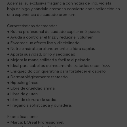
Además, su exclusiva fragancia con notas de lirio, violeta,
hoja de higo y sándalo cremoso convierte cada aplicación en
una experiencia de cuidado premium.
Características destacadas
● Rutina profesional de cuidado capilar en 3 pasos.
● Ayuda a controlar el frizz y reducir el volumen.
● Favorece un efecto liso y disciplinado.
● Nutre e hidrata profundamente la fibra capilar.
● Aporta suavidad, brillo y sedosidad.
● Mejora la manejabilidad y facilita el peinado.
● Ideal para cabellos químicamente tratados o con frizz.
● Enriquecido con queratina para fortalecer el cabello.
● Dermatológicamente testeado.
● Hipoalergénico.
● Libre de crueldad animal.
● Libre de gluten.
● Libre de cloruro de sodio.
● Fragancia sofisticada y duradera.
Especificaciones
● Marca: L'Oréal Professionnel.