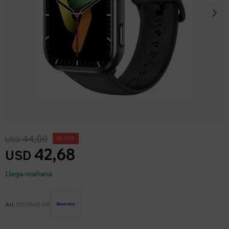
44,00
USD
3
42,68
USD
Llega mañana
DIGR60-NE