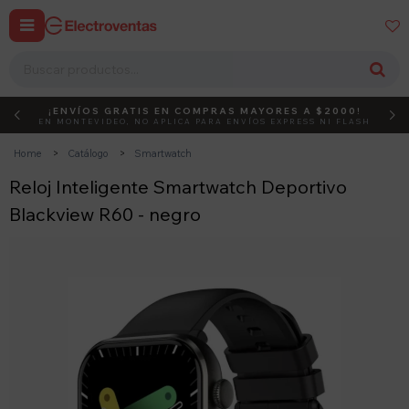


¡ENVÍOS GRATIS EN COMPRAS MAYORES A $2000!
DEBUT
ACTIVÁ EL CÓDIGO
EN MONTEVIDEO, NO APLICA PARA ENVÍOS EXPRESS NI FLASH
Home
Catálogo
Smartwatch
Reloj Inteligente Smartwatch Deportivo
Blackview R60 - negro