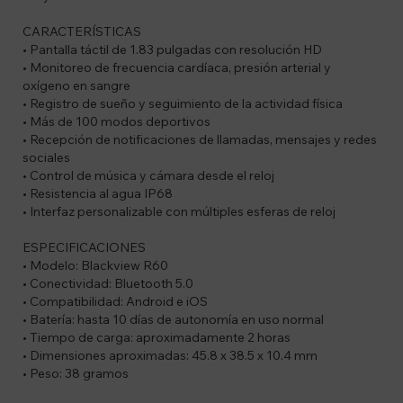
CARACTERÍSTICAS
• Pantalla táctil de 1.83 pulgadas con resolución HD
• Monitoreo de frecuencia cardíaca, presión arterial y
oxígeno en sangre
• Registro de sueño y seguimiento de la actividad física
• Más de 100 modos deportivos
• Recepción de notificaciones de llamadas, mensajes y redes
sociales
• Control de música y cámara desde el reloj
• Resistencia al agua IP68
• Interfaz personalizable con múltiples esferas de reloj
ESPECIFICACIONES
• Modelo: Blackview R60
• Conectividad: Bluetooth 5.0
• Compatibilidad: Android e iOS
• Batería: hasta 10 días de autonomía en uso normal
• Tiempo de carga: aproximadamente 2 horas
• Dimensiones aproximadas: 45.8 x 38.5 x 10.4 mm
• Peso: 38 gramos