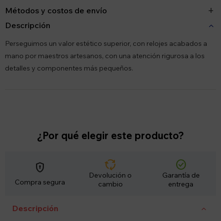
Métodos y costos de envío
Descripción
Perseguimos un valor estético superior, con relojes acabados a
mano por maestros artesanos, con una atención rigurosa a los
detalles y componentes más pequeños.
¿Por qué elegir este producto?
cycle
check_circle
encrypted
Devolución o
Garantía de
Compra segura
cambio
entrega
Descripción