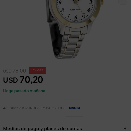
78,00
USD
10
70,20
USD
Llega pasado mañana
SIR1128G7BRDF-SIR1128G7BRDF
Medios de pago y planes de cuotas