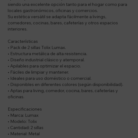
siendo una excelente opción tanto para el hogar como para
locales gastronómicos, oficinas y comercios.
Su estética versátil se adapta fácilmente a livings,
comedores, cocinas, bares, cafeterías y otros espacios
interiores.
Características
• Pack de 2 sillas Tolix Lumax.
• Estructura metálica de alta resistencia.
• Diseño industrial clásico y atemporal.
• Apilables para optimizar el espacio.
• Fáciles de limpiar y mantener.
• Ideales para uso doméstico o comercial.
• Disponibles en diferentes colores (según disponibilidad).
• Aptas para living, comedor, cocina, bares, cafeterías y
oficinas.
Especificaciones
• Marca: Lumax
• Modelo: Tolix
• Cantidad: 2 sillas
• Material: Metal