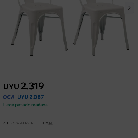
2.319
UYU
2.087
UYU
Llega pasado mañana
ZGS-941-2U-BL