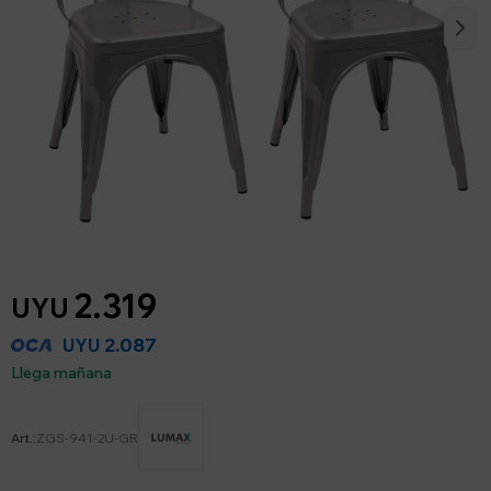
2.319
UYU
2.087
UYU
Llega mañana
ZGS-941-2U-GR