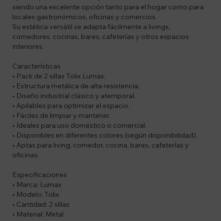
siendo una excelente opción tanto para el hogar como para
locales gastronómicos, oficinas y comercios.
Su estética versátil se adapta fácilmente a livings,
comedores, cocinas, bares, cafeterías y otros espacios
interiores.
Características
• Pack de 2 sillas Tolix Lumax.
• Estructura metálica de alta resistencia.
• Diseño industrial clásico y atemporal.
• Apilables para optimizar el espacio.
• Fáciles de limpiar y mantener.
• Ideales para uso doméstico o comercial.
• Disponibles en diferentes colores (según disponibilidad).
• Aptas para living, comedor, cocina, bares, cafeterías y
oficinas.
Especificaciones
• Marca: Lumax
• Modelo: Tolix
• Cantidad: 2 sillas
• Material: Metal