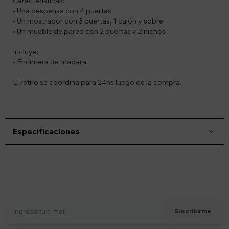
Características:
• Una despensa con 4 puertas
• Un mostrador con 3 puertas, 1 cajón y sobre
• Un mueble de pared con 2 puertas y 2 nichos
Incluye:
• Encimera de madera.
El retiro se coordina para 24hs luego de la compra.
Especificaciones
Suscríbete a nuestro newsletter
Recibí ofertas, novedades y más
Suscribirme